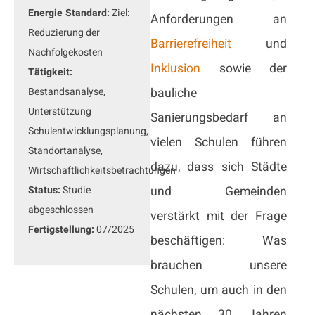
Energie Standard:
Ziel:
Anforderungen an
Reduzierung der
Barrierefreiheit
und
Nachfolgekosten
Inklusion
sowie der
Tätigkeit:
Bestandsanalyse,
bauliche
Unterstützung
Sanierungsbedarf an
Schulentwicklungsplanung,
vielen Schulen führen
Standortanalyse,
dazu, dass sich Städte
Wirtschaftlichkeitsbetrachtungen
Status:
Studie
und Gemeinden
abgeschlossen
verstärkt mit der Frage
Fertigstellung:
07/2025
beschäftigen: Was
brauchen unsere
Schulen, um auch in den
nächsten 30 Jahren