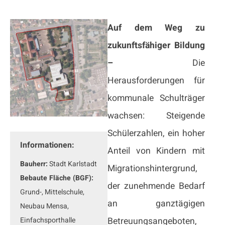
Auf dem Weg zu
zukunftsfähiger Bildung
–
Die
Herausforderungen für
kommunale Schulträger
wachsen: Steigende
Schülerzahlen, ein hoher
Informationen:
Anteil von Kindern mit
Bauherr:
Stadt Karlstadt
Migrationshintergrund,
Bebaute Fläche (BGF):
der zunehmende Bedarf
Grund-, Mittelschule,
an ganztägigen
Neubau Mensa,
Einfachsporthalle
Betreuungsangeboten,