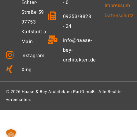
Echter-
- 0
Impressum
Straße 59
Datenschutz
09353/9828
97753
- 24
Karlstadt a.
info@haase-
Main
bey-
Instagram
architekten.de
Xing
© 2026 Haase & Bey Architekten PartG mbB. Alle Rechte
vorbehalten.