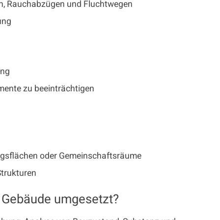
n, Rauchabzügen und Fluchtwegen
ung
ung
ente zu beeinträchtigen
ungsflächen oder Gemeinschaftsräume
Strukturen
r Gebäude umgesetzt?