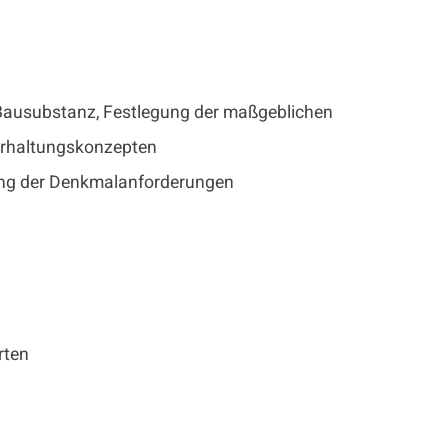
 Bausubstanz, Festlegung der maßgeblichen
 Erhaltungskonzepten
ng der Denkmalanforderungen
rten