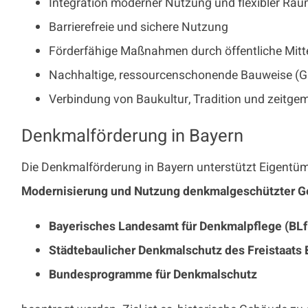
Integration moderner Nutzung und flexibler Rä
Barrierefreie und sichere Nutzung
Förderfähige Maßnahmen durch öffentliche Mitt
Nachhaltige, ressourcenschonende Bauweise (G
Verbindung von Baukultur, Tradition und zeitg
Denkmalförderung in Bayern
Die Denkmalförderung in Bayern unterstützt Eigentü
Modernisierung und Nutzung denkmalgeschützter 
Bayerisches Landesamt für Denkmalpflege (BLf
Städtebaulicher Denkmalschutz des Freistaats 
Bundesprogramme für Denkmalschutz