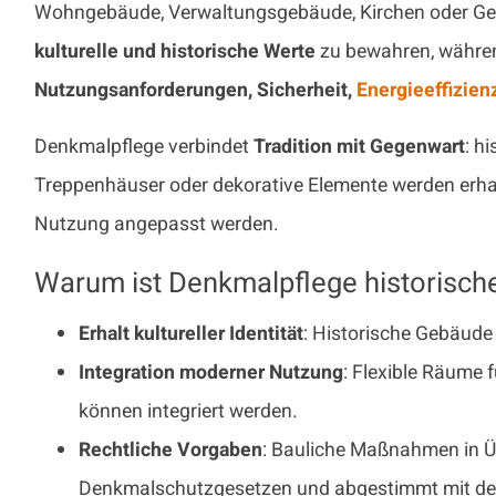
Wohngebäude, Verwaltungsgebäude, Kirchen oder Gewe
kulturelle und historische Werte
zu bewahren, währen
Nutzungsanforderungen, Sicherheit,
Energieeffizien
Denkmalpflege verbindet
Tradition mit Gegenwart
: h
Treppenhäuser oder dekorative Elemente werden erha
Nutzung angepasst werden.
Warum ist Denkmalpflege historisch
Erhalt kultureller Identität
: Historische Gebäude 
Integration moderner Nutzung
: Flexible Räume 
können integriert werden.
Rechtliche Vorgaben
: Bauliche Maßnahmen in 
Denkmalschutzgesetzen und abgestimmt mit de