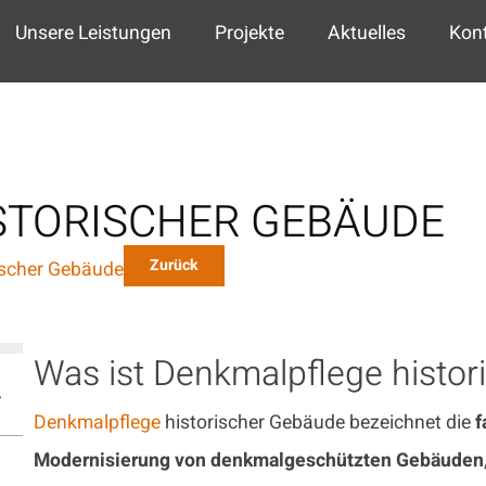
Unsere Leistungen
Projekte
Aktuelles
Kon
STORISCHER GEBÄUDE
Zurück
ischer Gebäude
Was ist Denkmalpflege histo
Denkmalpflege
historischer Gebäude bezeichnet die
f
Modernisierung von denkmalgeschützten Gebäuden