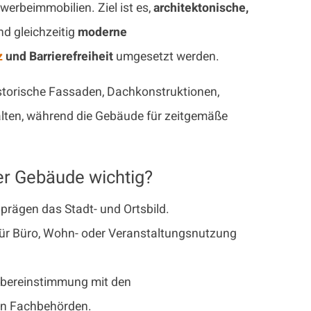
rbeimmobilien. Ziel ist es,
architektonische,
d gleichzeitig
moderne
z
und Barrierefreiheit
umgesetzt werden.
istorische Fassaden, Dachkonstruktionen,
lten, während die Gebäude für zeitgemäße
er Gebäude wichtig?
prägen das Stadt- und Ortsbild.
für Büro, Wohn- oder Veranstaltungsnutzung
Übereinstimmung mit den
n Fachbehörden.