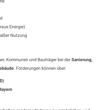
ume
el
raue Energie)
emäßer Nutzung
mer, Kommunen und Bauträger bei der
Sanierung,
Gebäude
. Förderungen können über:
D)
Bayern