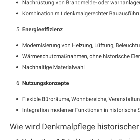
Nachrüstung von Brandmelde- oder warnanlage
Kombination mit denkmalgerechter Bauausführ
Energieeffizienz
Modernisierung von Heizung, Lüftung, Beleucht
Wärmeschutzmaßnahmen, ohne historische Elem
Nachhaltige Materialwahl
Nutzungskonzepte
Flexible Büroräume, Wohnbereiche, Veranstalt
Integration moderner Funktionen in historische 
Wie wird Denkmalpflege historische