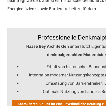
beantragt werden. Ziel ist es, historische Gebäude z
Energieeffizienz sowie Barrierefreiheit zu fördern.
Professionelle Denkmalpf
Haase Bey Architekten
unterstützt Eigent
denkmalgerechten Modernisier
Erhalt von historischer Bausubs
Integration moderner Nutzungskonzepte 
Umsetzung von Barrierefreiheit, 
Optimale Nutzung von Landes-, Bu
Kontaktieren Sie uns für eine unverbindliche Beratung z