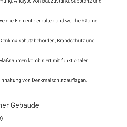
schung, Analyse von Bauzustand, Substanz und
 welche Elemente erhalten und welche Räume
t Denkmalschutzbehörden, Brandschutz und
 Maßnahmen kombiniert mit funktionaler
r Einhaltung von Denkmalschutzauflagen,
cher Gebäude
e)