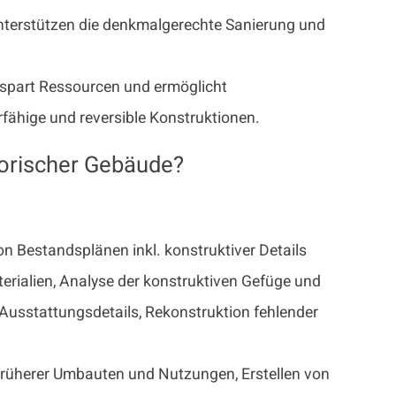
 unterstützen die denkmalgerechte Sanierung und
, spart Ressourcen und ermöglicht
rfähige und reversible Konstruktionen.
orischer Gebäude?
 Bestandsplänen inkl. konstruktiver Details
rialien, Analyse der konstruktiven Gefüge und
Ausstattungsdetails, Rekonstruktion fehlender
früherer Umbauten und Nutzungen, Erstellen von