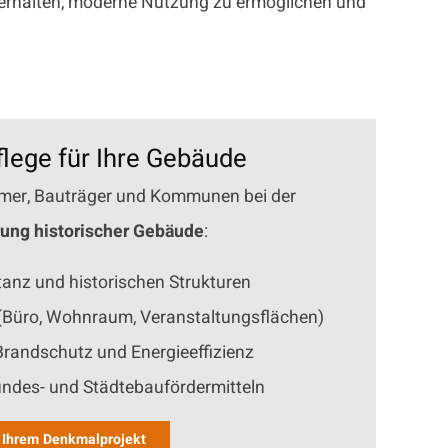
u erhalten, moderne Nutzung zu ermöglichen und
lege für Ihre Gebäude
ümer, Bauträger und Kommunen bei der
ung historischer Gebäude
:
tanz und historischen Strukturen
(Büro, Wohnraum, Veranstaltungsflächen)
Brandschutz und Energieeffizienz
ndes- und Städtebaufördermitteln
u Ihrem Denkmalprojekt