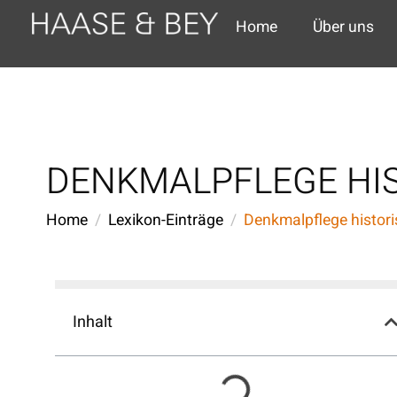
Home
Über uns
DENKMALPFLEGE HI
Home
Lexikon-Einträge
Denkmalpflege histor
Inhalt