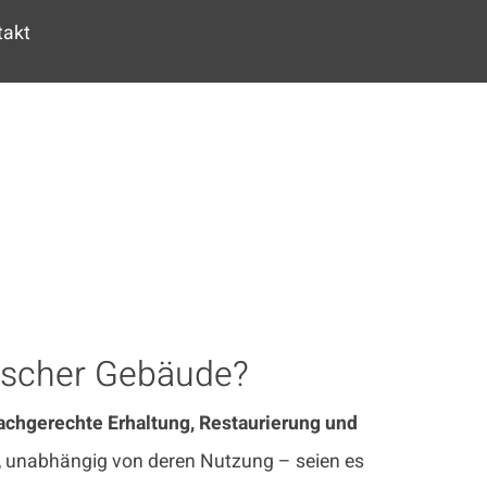
takt
rischer Gebäude?
achgerechte Erhaltung, Restaurierung und
, unabhängig von deren Nutzung – seien es