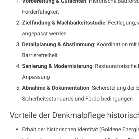
Vorbereitung & Gutachten
: Historische Baufor
Förderfähigkeit
Zielfindung & Machbarkeitsstudie
: Festlegung,
angepasst werden
Detailplanung & Abstimmung
: Koordination mi
Barrierefreiheit
Sanierung & Modernisierung
: Restauratorische
Anpassung
Abnahme & Dokumentation
: Sicherstellung de
Sicherheitsstandards und Förderbedingungen
Vorteile der Denkmalpflege historis
Erhalt der historischen Identität (Goldene Energi