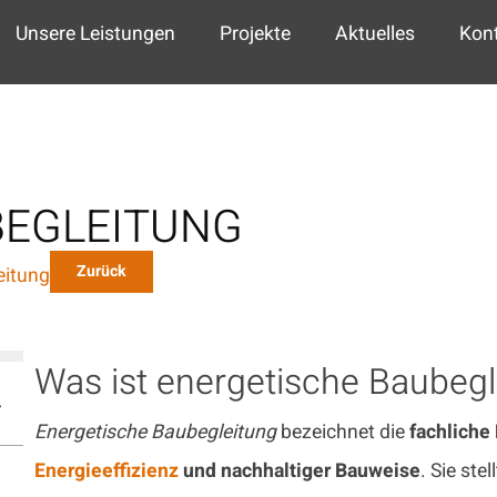
Unsere Leistungen
Projekte
Aktuelles
Kon
BEGLEITUNG
Zurück
eitung
Was ist energetische Baubegl
Energetische Baubegleitung
bezeichnet die
fachliche
Energieeffizienz
und nachhaltiger Bauweise
. Sie stel