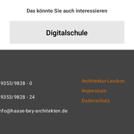
Das könnte Sie auch interessieren
Digitalschule
Architektur-Lexikon
09353/9828 - 0
Impressum
09353/9828 - 24
Datenschutz
info@haase-bey-architekten.de