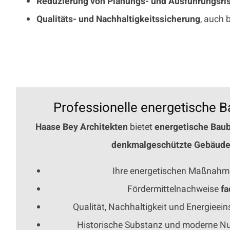
Reduzierung von Planungs- und Ausführungsri
Qualitäts- und Nachhaltigkeitssicherung
, auch
Professionelle energetische Ba
Haase Bey Architekten
bietet
energetische Baub
denkmalgeschützte Gebäud
Ihre energetischen Maßnah
Fördermittelnachweise
fa
Qualität, Nachhaltigkeit und Energiee
Historische Substanz und moderne N