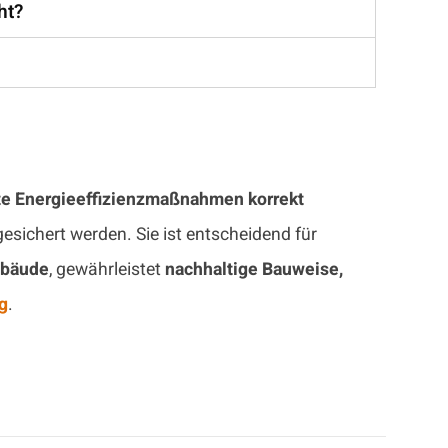
ht?
te Energieeffizienzmaßnahmen korrekt
esichert werden. Sie ist entscheidend für
ebäude
, gewährleistet
nachhaltige Bauweise,
g
.