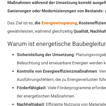
Maßnahmen während der Umsetzung korrekt ausgef
Sanierungen oder Modernisierungen von Bestands-
Das Ziel ist es,
die
Energieeinsparung
, Kosteneffizie
gewährleisten, während gleichzeitig
Qualität, Nachhal
Warum ist energetische Baubegleitun
Sicherstellung der Umsetzung
: Planungsvorgab
Beleuchtung und erneuerbare Energien werden k
Kontrolle von Energieeffizienzmaßnahmen
: Ve
Ausführungsfehlern, die zu Energieverlusten füh
Förderfähigkeit
: Viele Förderprogramme erford
der energetischen Maßnahmen.
Nachhaltigkeit
: Effiziente Nutzung von Materia