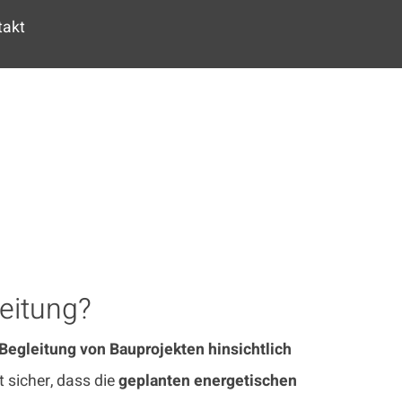
takt
eitung?
 Begleitung von Bauprojekten hinsichtlich
lt sicher, dass die
geplanten energetischen