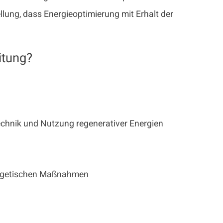
ellung, dass Energieoptimierung mit Erhalt der
itung?
hnik und Nutzung regenerativer Energien
ergetischen Maßnahmen