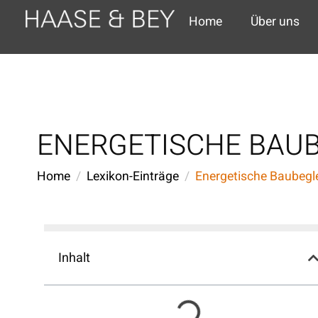
Home
Über uns
ENERGETISCHE BAU
Home
Lexikon-Einträge
Energetische Baubegl
Inhalt