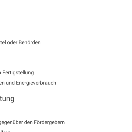
ttel oder Behörden
 Fertigstellung
en und Energieverbrauch
itung
egenüber den Fördergebern