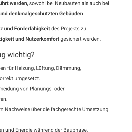
ührt werden
, sowohl bei Neubauten als auch bei
 und denkmalgeschützten Gebäuden
.
nz und Förderfähigkeit
des Projekts zu
tigkeit und Nutzerkomfort
gesichert werden.
g wichtig?
en für Heizung, Lüftung, Dämmung,
orrekt umgesetzt.
rmeidung von Planungs- oder
ren.
ern Nachweise über die fachgerechte Umsetzung
lien und Energie während der Bauphase.