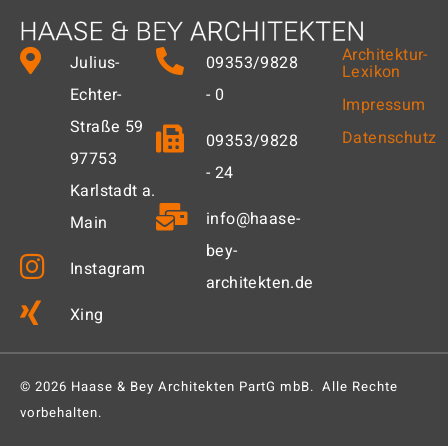
Architektur-
Julius-
09353/9828
Lexikon
Echter-
- 0
Impressum
Straße 59
Datenschutz
09353/9828
97753
- 24
Karlstadt a.
info@haase-
Main
bey-
Instagram
architekten.de
Xing
© 2026 Haase & Bey Architekten PartG mbB. Alle Rechte
vorbehalten.