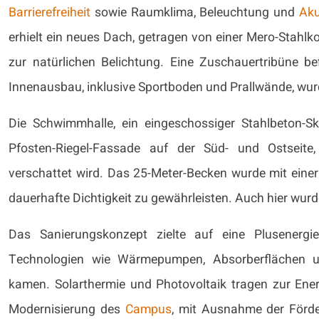
Barrierefreiheit
sowie Raumklima, Beleuchtung und
Aku
erhielt ein neues Dach, getragen von einer Mero-Stahlko
zur natürlichen Belichtung. Eine Zuschauertribüne be
Innenausbau, inklusive Sportboden und Prallwände, wur
Die Schwimmhalle, ein eingeschossiger Stahlbeton-Ske
Pfosten-Riegel-Fassade auf der Süd- und Ostseite
verschattet wird. Das 25-Meter-Becken wurde mit eine
dauerhafte Dichtigkeit zu gewährleisten. Auch hier wur
Das Sanierungskonzept zielte auf eine Plusenergie
Technologien wie Wärmepumpen, Absorberflächen u
kamen. Solarthermie und Photovoltaik tragen zur Ener
Modernisierung des
Campus
, mit Ausnahme der Förd